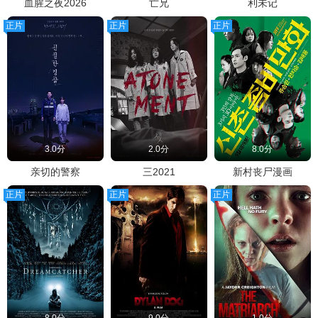
血腥之夜2026
亡兄
利未记
正片
正片
正片
3.0分
2.0分
8.0分
亲切的警察
三2021
新村丧尸漫画
正片
正片
正片
8.0分
9.0分
1.0分