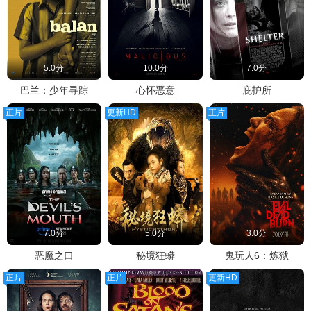
5.0分
10.0分
7.0分
巴兰：少年寻踪
心怀恶意
庇护所
正片
更新HD
正片
7.0分
5.0分
3.0分
恶魔之口
秘境狂蟒
鬼玩人6：炼狱
正片
正片
更新HD