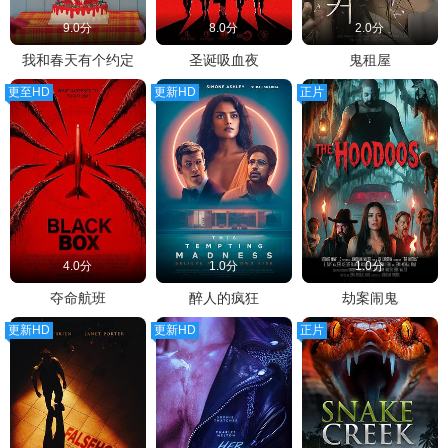
9.0分
8.0分
2.0分
我和春天有个约定
圣诞吸血夜
鬼租屋
更至HD
更新HD
正片
4.0分
1.0分
1.0分
夺命航班
醉人的疯狂
劫案闹鬼
更新HD
更新HD
正片