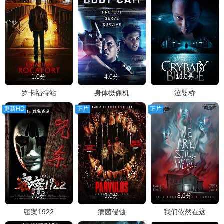
1.0分
4.0分
10.0分
罗卡福特站
身体摄像机
泣婴桥
更新HD
正片
正片
7.0分
9.0分
8.0分
密案1922
病菌侵蚀
我们依然在这