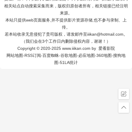
相关站点自动搜索采集而来，版权归原创者所有，相关链接已经注明
来源。
本站只提供web页面服务,并不提供影片资源存储,也不参与录制、上
传。
若本站收录无意侵犯了贵司版权，请发邮件至iiikan@hotmail.com。
（我们会在3个工作日内删除侵权内容，谢谢！）
Copyright © 2020-2025 www.iiikan.com by 爱看影院
网站地图
-
RSS订阅
-
百度蜘蛛
-
谷歌地图
-
必应地图
-
360地图
-
搜狗地
图
-
51LA统计