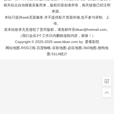
相关站点自动搜索采集而来，版权归原创者所有，相关链接已经注明
来源。
本站只提供web页面服务,并不提供影片资源存储,也不参与录制、上
传。
若本站收录无意侵犯了贵司版权，请发邮件至iiikan@hotmail.com。
（我们会在3个工作日内删除侵权内容，谢谢！）
Copyright © 2020-2025 www.iiikan.com by 爱看影院
网站地图
-
RSS订阅
-
百度蜘蛛
-
谷歌地图
-
必应地图
-
360地图
-
搜狗地
图
-
51LA统计