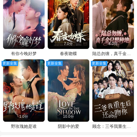
7.0分
7.0分
8.0分
有你今晚好梦
春夜吻蝶
陆总勿缠，真千金只想种地
更新全集
更新全集
更新全集
1.0分
10.0分
6.0分
野玫瑰她是谁
阴影中的爱
顾念：三爷我重生后还会吻你