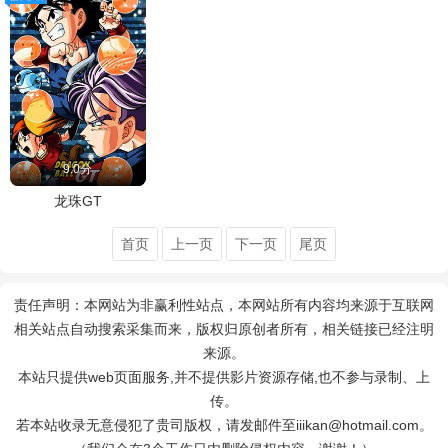
9.0分
龙珠GT
首页
上一页
下一页
尾页
责任声明：本网站为非赢利性站点，本网站所有内容均来源于互联网
相关站点自动搜索采集而来，版权归原创者所有，相关链接已经注明
来源。
本站只提供web页面服务,并不提供影片资源存储,也不参与录制、上
传。
若本站收录无意侵犯了贵司版权，请发邮件至iiikan@hotmail.com。