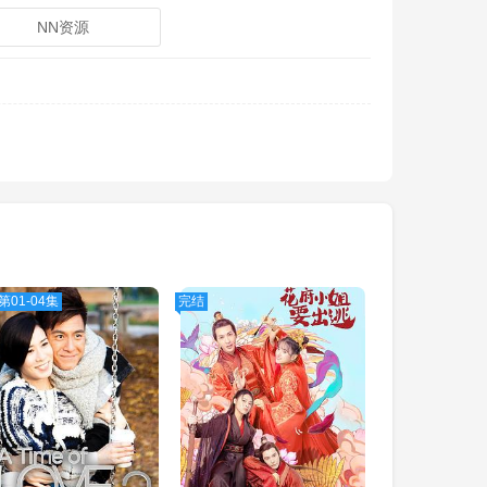
NN资源
第01-04集
完结