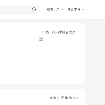
观看记录
留言求片
扫描二维码手机看大片
※※※ 报 错 ※※※