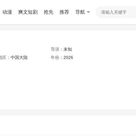
动漫
爽文短剧
抢先
推荐
导航
导演：
未知
地区：
中国大陆
年份：
2026