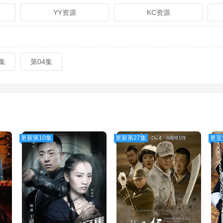
YY资源
KC资源
集
第04集
更新第10集
更新第27集
更至