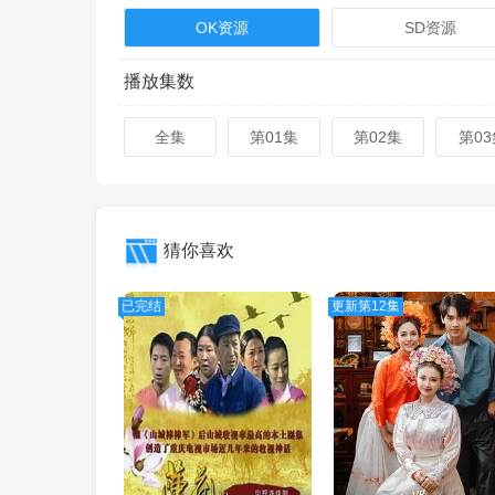
OK资源
SD资源
播放集数
全集
第01集
第02集
第03
猜你喜欢
已完结
更新第12集