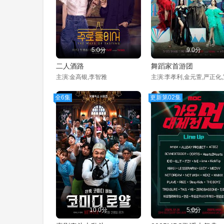
5.0分
9.0分
二人酒路
舞蹈家首游团
主演:金高银,李智雅
全6集
更新第02集
10.0分
5.0分