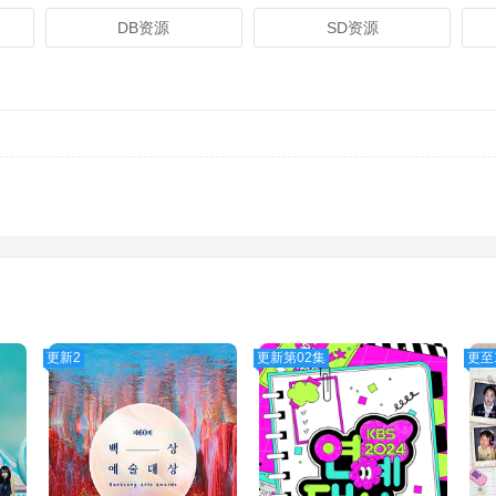
DB资源
SD资源
更新2
更新第02集
更至