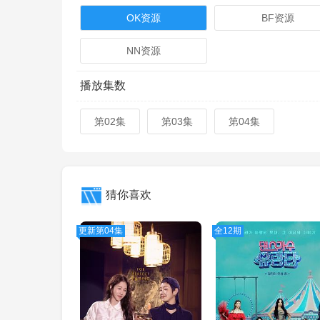
OK资源
BF资源
NN资源
播放集数
第02集
第03集
第04集
猜你喜欢
更新第04集
全12期