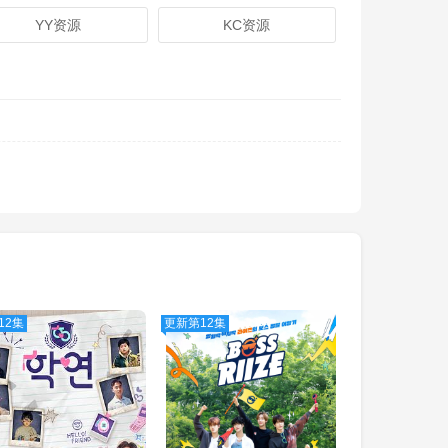
YY资源
KC资源
12集
更新第12集