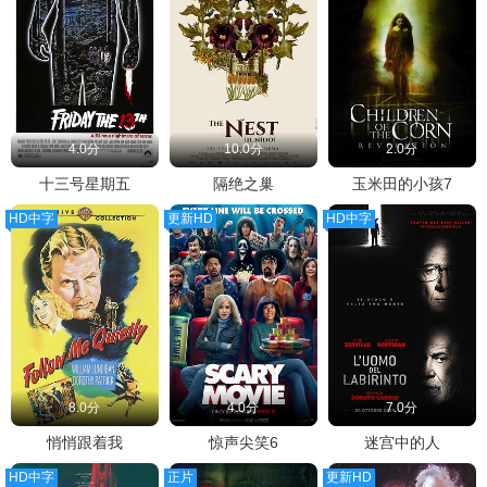
4.0分
10.0分
2.0分
十三号星期五
隔绝之巢
玉米田的小孩7
HD中字
更新HD
HD中字
8.0分
4.0分
7.0分
悄悄跟着我
惊声尖笑6
迷宫中的人
HD中字
正片
更新HD