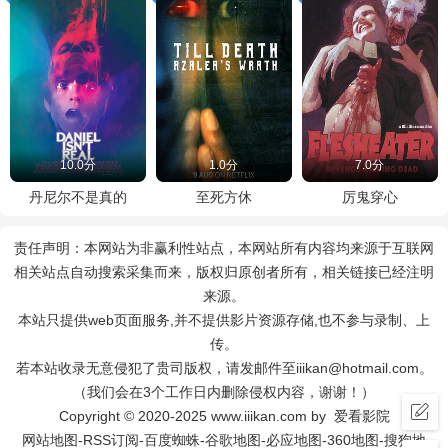
10.0分
1.0分
7.0分
丹尼尔不是真的
至死方休
厉鬼穿心
责任声明：本网站为非赢利性站点，本网站所有内容均来源于互联网
相关站点自动搜索采集而来，版权归原创者所有，相关链接已经注明
来源。
本站只提供web页面服务,并不提供影片资源存储,也不参与录制、上
传。
若本站收录无意侵犯了贵司版权，请发邮件至iiikan@hotmail.com。
（我们会在3个工作日内删除侵权内容，谢谢！）
Copyright © 2020-2025 www.iiikan.com by 爱看影院
网站地图
-
RSS订阅
-
百度蜘蛛
-
谷歌地图
-
必应地图
-
360地图
-
搜狗地