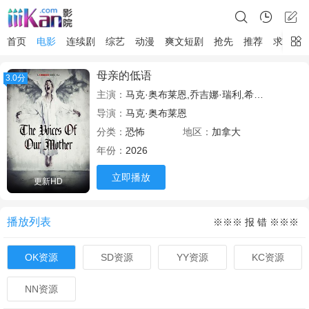
首页
电影
连续剧
综艺
动漫
爽文短剧
抢先
推荐
求片
母亲的低语
3.0分
主演：
马克·奥布莱恩,乔吉娜·瑞利,希拉·麦卡锡,卡罗林纳·巴特察克,亚历克斯·奥泽罗夫,肖恩·多伊尔,Anna·Ferguson
导演：
马克·奥布莱恩
分类：
恐怖
地区：
加拿大
年份：
2026
立即播放
更新HD
播放列表
※※※ 报 错 ※※※
OK资源
SD资源
YY资源
KC资源
NN资源