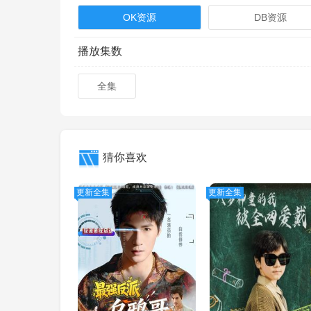
OK资源
DB资源
播放集数
全集
猜你喜欢
更新全集
更新全集