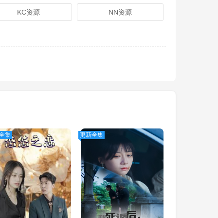
KC资源
NN资源
全集
更新全集