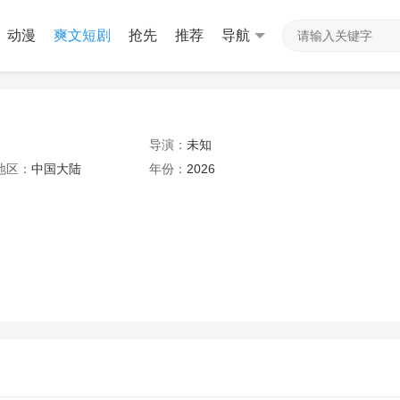
动漫
爽文短剧
抢先
推荐
导航
导演：
未知
地区：
中国大陆
年份：
2026