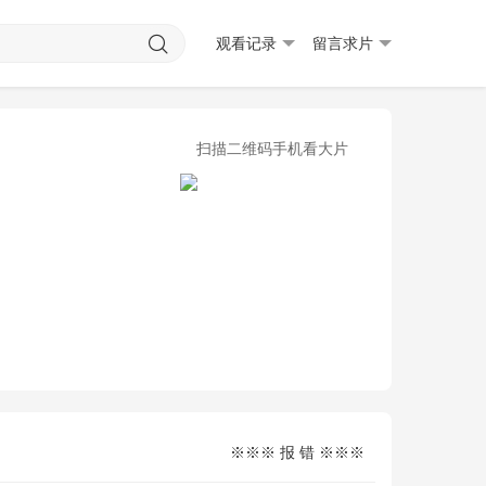
观看记录
留言求片
扫描二维码手机看大片
※※※ 报 错 ※※※