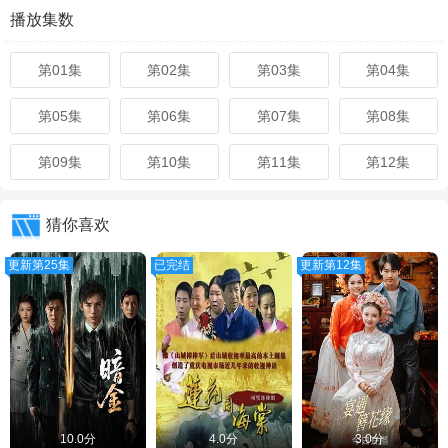
播放集数
第01集
第02集
第03集
第04集
第05集
第06集
第07集
第08集
第09集
第10集
第11集
第12集
猜你喜欢
更新第25集
已完结
更新第12集
10.0分
4.0分
3.0分