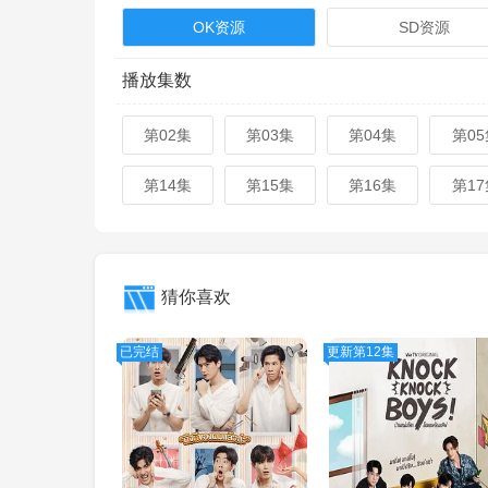
OK资源
SD资源
播放集数
第02集
第03集
第04集
第05
第14集
第15集
第16集
第17
猜你喜欢
已完结
更新第12集