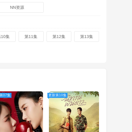
NN资源
第10集
第11集
第12集
第13集
第07集
更新第10集