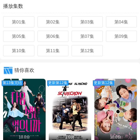
播放集数
第01集
第02集
第03集
第04集
第05集
第06集
第07集
第09集
第10集
第11集
第12集
猜你喜欢
第13集完结
更新第12集
更新第12集
10.0分
1.0分
10.0分