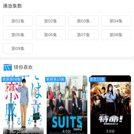
播放集数
第01集
第02集
第03集
第04集
第05集
第06集
第07集
第08集
第09集
猜你喜欢
更新第08集
更新第15集
更至11集
5.0分
4.0分
3.0分