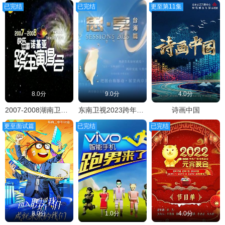
已完结
已完结
更至第11集
8.0分
9.0分
4.0分
2007-2008湖南卫视快乐中国跨年演唱会
东南卫视2023跨年晚会
诗画中国
更至面试篇
已完结
已完结
8.0分
1.0分
4.0分