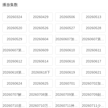
播放集数
20260324
20260429
20260506
20260513
20260520
20260526
20260527
20260528
20260529
20260604
20260607加更第1期
20260607第2期
20260607第1期
20260609
20260610
20260611
20260612
20260614
20260616
20260617
20260618第4期
20260618下
20260619
20260621
20260624
20260625
20260701
20260702加更第2期下
20260707解锁中加更第5期
20260708第5期上
20260709第5期下
20260709副本存档中第5期
20260710居民采访第5期
20260710万事屋加更第5期
20260711神算子
20260711少年师弟