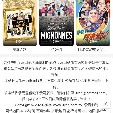
3.0分
6.0分
9.0分
家庭之路
娇娃们
神探POWER之問米追兇
责任声明：本网站为非赢利性站点，本网站所有内容均来源于互联网
相关站点自动搜索采集而来，版权归原创者所有，相关链接已经注明
来源。
本站只提供web页面服务,并不提供影片资源存储,也不参与录制、上
传。
若本站收录无意侵犯了贵司版权，请发邮件至iiikan@hotmail.com。
（我们会在3个工作日内删除侵权内容，谢谢！）
Copyright © 2020-2025 www.iiikan.com by 爱看影院
网站地图
-
RSS订阅
-
百度蜘蛛
-
谷歌地图
-
必应地图
-
360地图
-
搜狗地