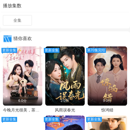
播放集数
全集
猜你喜欢
更新全集
更新全集
第70集完结
6.0分
2.0分
9.0分
今晚月光很美，茶香四溢
风雨误春光
惊鸿错
更新全集
更新全集
更新全集