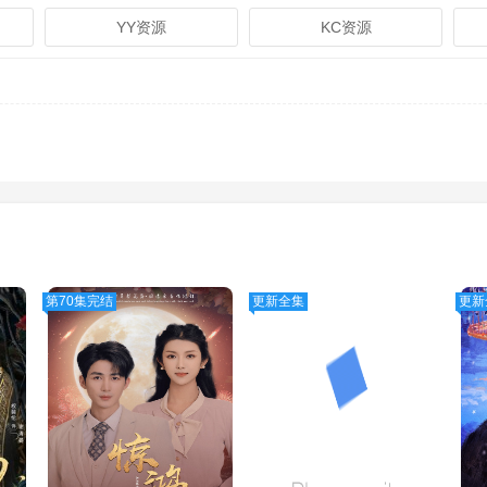
YY资源
KC资源
第70集完结
更新全集
更新