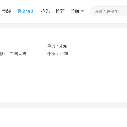
动漫
爽文短剧
抢先
推荐
导航
导演：
未知
地区：
中国大陆
年份：
2026