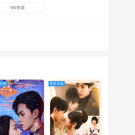
NN资源
全集
更新全集