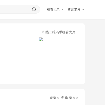
观看记录
留言求片
扫描二维码手机看大片
※※※ 报 错 ※※※