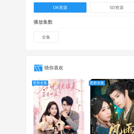
OK资源
SD资源
播放集数
全集
猜你喜欢
更新全集
更新全集